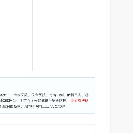
网络验证、专科医院、民营医院、弓驽刀剑、赌博用具、游
通360网站卫士或百度云加速进行安全防护。
我司有严格
控制面板中开启“360网站卫士”安全防护！