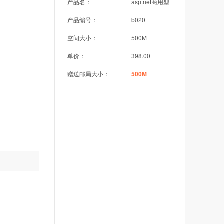
产品名：
asp.net商用型
产品编号：
b020
空间大小：
500M
单价：
398.00
赠送邮局大小：
500M