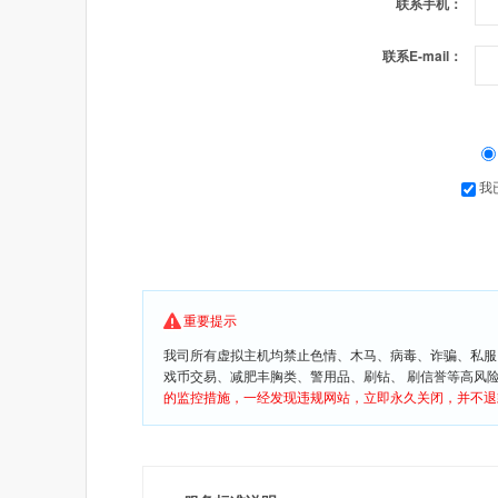
联系手机：
联系E-mail：
我
重要提示
我司所有虚拟主机均禁止色情、木马、病毒、诈骗、私服
戏币交易、减肥丰胸类、警用品、刷钻、 刷信誉等高风
的监控措施，一经发现违规网站，立即永久关闭，并不退