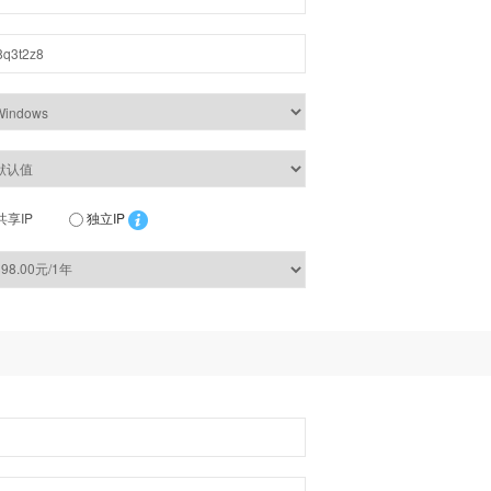
共享IP
独立IP