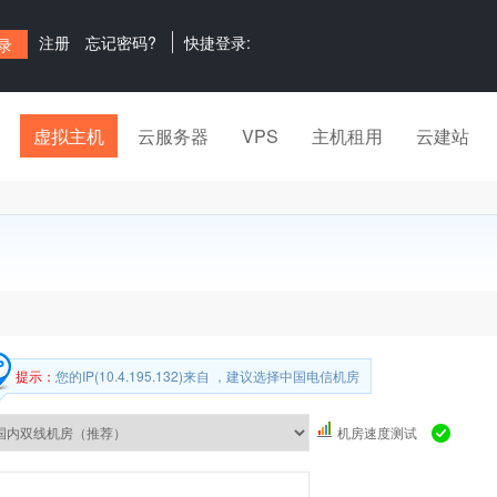
注册
忘记密码?
快捷登录:
虚拟主机
云服务器
VPS
主机租用
云建站
提示：
您的IP(10.4.195.132)来自 ，建议选择中国电信机房
机房速度测试